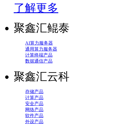
了解更多
聚鑫汇鲲泰
AI算力服务器
通用算力服务器
计算终端产品
数据通信产品
聚鑫汇云科
存储产品
计算产品
安全产品
网络产品
软件产品
外设产品