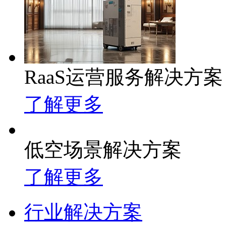
RaaS运营服务解决方案
了解更多
低空场景解决方案
了解更多
行业解决方案