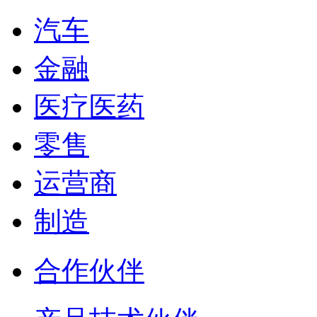
汽车
金融
医疗医药
零售
运营商
制造
合作伙伴