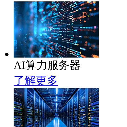
AI算力服务器
了解更多