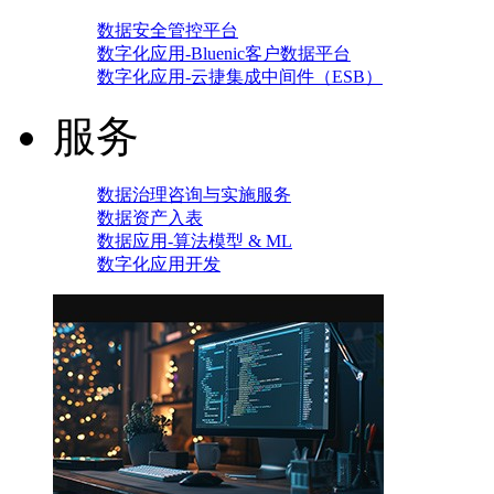
数据安全管控平台
数字化应用-Bluenic客户数据平台
数字化应用-云捷集成中间件（ESB）
服务
数据治理咨询与实施服务
数据资产入表
数据应用-算法模型 & ML
数字化应用开发