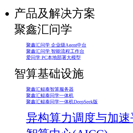
产品及解决方案
聚鑫汇问学
聚鑫汇问学 企业级Agent中台
聚鑫汇问学 智能流程工作台
爱问学 PC本地部署大模型
智算基础设施
聚鑫汇鲲泰智算服务器
聚鑫汇鲲泰问学一体机
聚鑫汇鲲泰问学一体机DeepSeek版
异构算力调度与加速